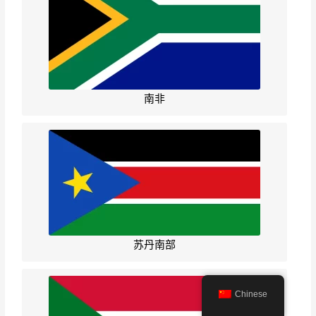
南非
苏丹南部
Chinese