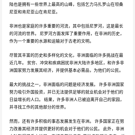
陆也是拥有一些世界上最高的山峰，包括乞力马扎罗山在坦桑
尼亚和肯尼亚山在肯尼亚。
非洲也是家庭的许多重要的河流，其中包括尼罗河，这是最长
的河流的世界。 尼罗河方面发挥了重要作用，在非洲的历史，
作为一个重要的水源和运输对于古老的文明。
尽管其丰富的历史和多样化的文化，非洲面临的许多挑战在最
近几年。 贫穷、冲突和疾病困扰非洲大陆许多地区，和许多非
洲国家努力发展其经济，并提供基本必需品，为他们的公民。
最大的挑战之一，非洲面临的问题是经济发展。 许多非洲国家
努力吸引外国投资，并已无法提供足够的就业机会对于他们的
日益增长的人口。 结果，许多非洲人已被迫离开自己的家园，
并寻找工作的其他部分的世界。
然而，还有许多积极的事态发展发生在非洲。 许多国家正在努
力改善其经济并提供更好的机会对于他们的公民。 此外，非洲