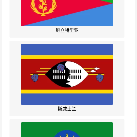
厄立特里亚
斯威士兰