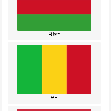
马拉维
马里