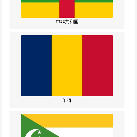
中非共和国
乍得