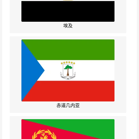
埃及
赤道几内亚