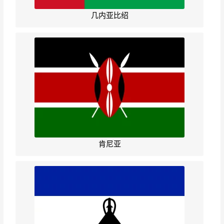
几内亚比绍
肯尼亚