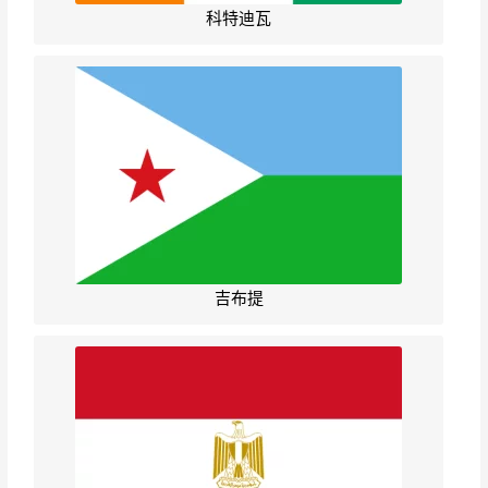
科特迪瓦
吉布提