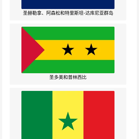
圣赫勒拿、阿森松和特里斯坦-达库尼亚群岛
圣多美和普林西比