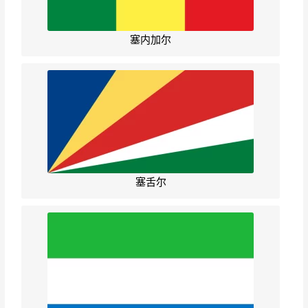
塞内加尔
塞舌尔