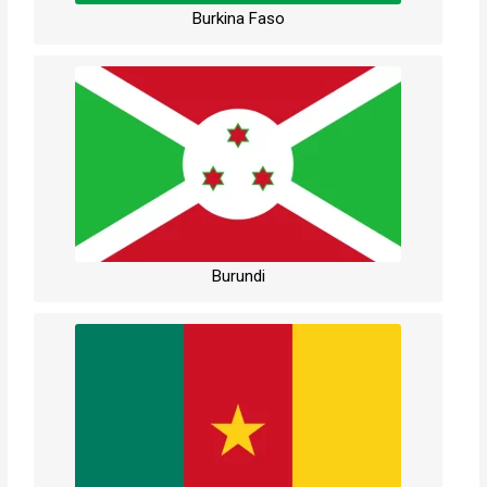
Burkina Faso
Burundi