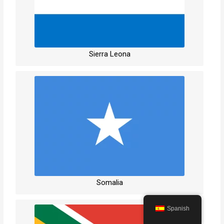
Sierra Leona
Somalia
Spanish