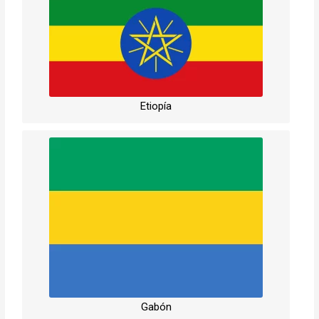
Etiopía
Gabón