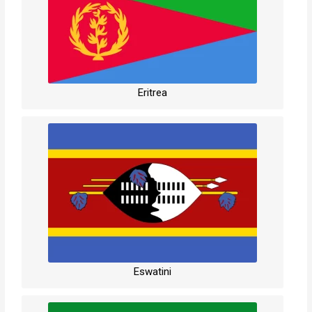
Eritrea
Eswatini