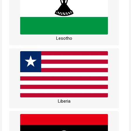
Lesotho
Liberia