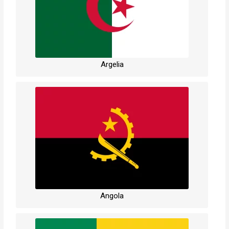
Argelia
Angola