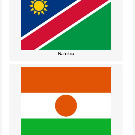
Namibia