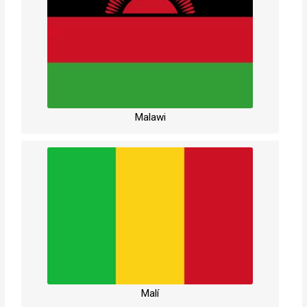
Malawi
Malí