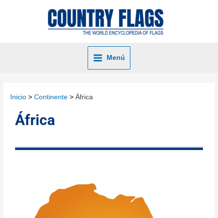
Menú
Inicio
Continente
África
África