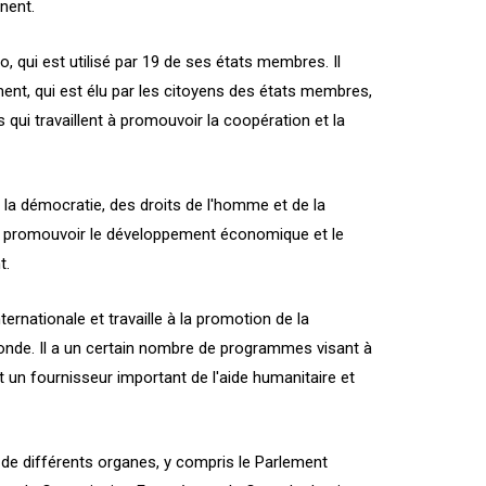
inent.
, qui est utilisé par 19 de ses états membres. Il
nt, qui est élu par les citoyens des états membres,
s qui travaillent à promouvoir la coopération et la
 la démocratie, des droits de l'homme et de la
t à promouvoir le développement économique et le
t.
ternationale et travaille à la promotion de la
onde. Il a un certain nombre de programmes visant à
t un fournisseur important de l'aide humanitaire et
de différents organes, y compris le Parlement