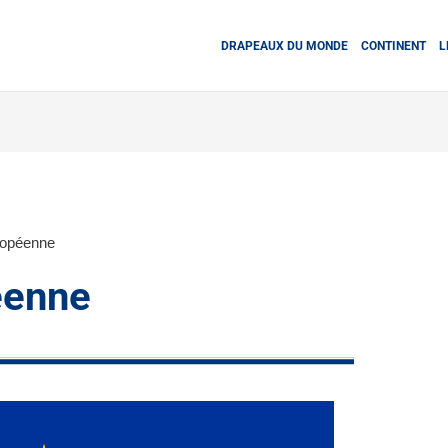
DRAPEAUX DU MONDE
CONTINENT
L
ropéenne
éenne