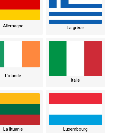
Allemagne
La grèce
L'irlande
Italie
La lituanie
Luxembourg