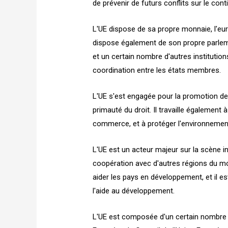
de prévenir de futurs conflits sur le cont
L'UE dispose de sa propre monnaie, l'euro
dispose également de son propre parleme
et un certain nombre d'autres institution
coordination entre les états membres.
L'UE s'est engagée pour la promotion de
primauté du droit. Il travaille égalemen
commerce, et à protéger l'environnemen
L'UE est un acteur majeur sur la scène in
coopération avec d'autres régions du m
aider les pays en développement, et il es
l'aide au développement.
L'UE est composée d'un certain nombre 