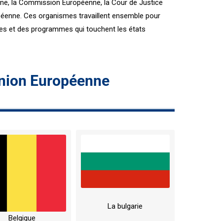
nne, la Commission Européenne, la Cour de Justice
péenne. Ces organismes travaillent ensemble pour
ues et des programmes qui touchent les états
Union Européenne
La bulgarie
Belgique