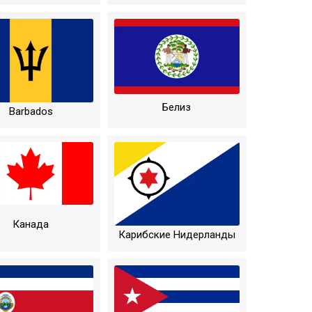
Белиз
Barbados
Канада
Карибские Нидерланды