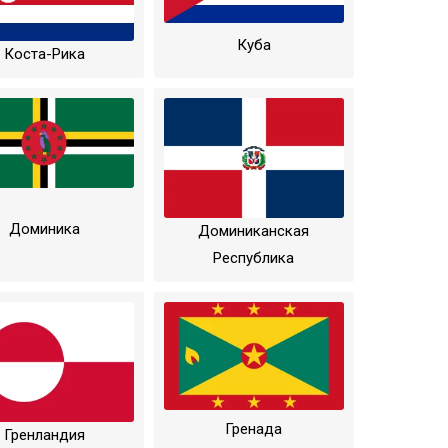
Куба
Коста-Рика
Доминика
Доминиканская
Республика
Гренада
Гренландия