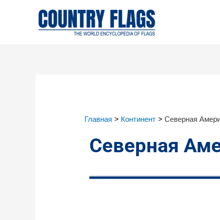
Главная
Континент
Северная Амер
Северная Ам