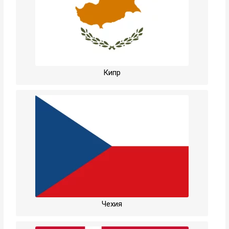
Кипр
Чехия