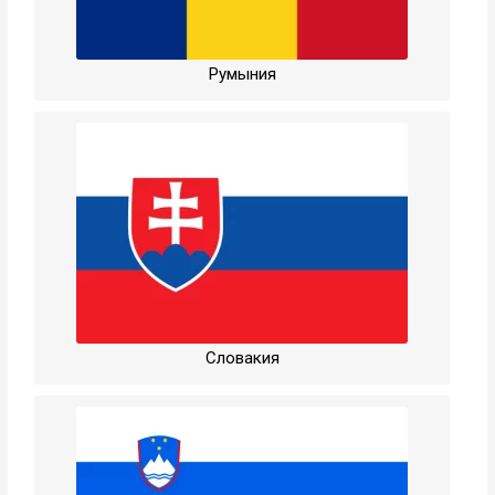
Румыния
Словакия