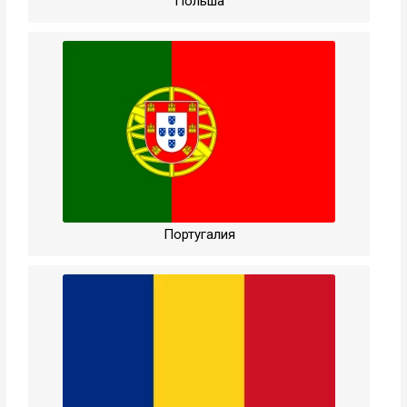
Польша
Португалия